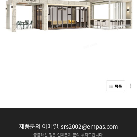
목록
제품문의 이메일.
srs2002@empas.com
궁금하신 점은 언제든지 문의 부탁드립니다.