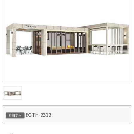
EGTH-2312
티하우스