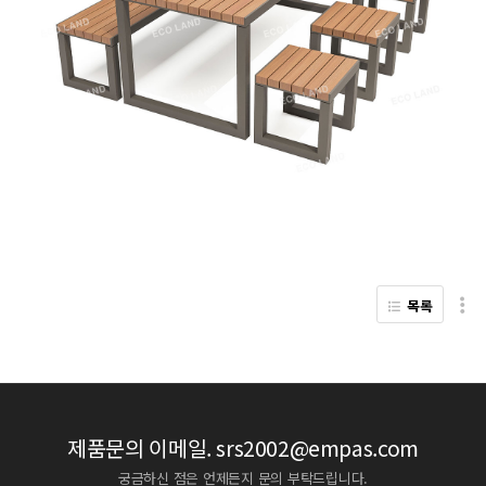
목록
제품문의 이메일.
srs2002@empas.com
궁금하신 점은 언제든지 문의 부탁드립니다.