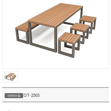
OT-2503
야외테이블