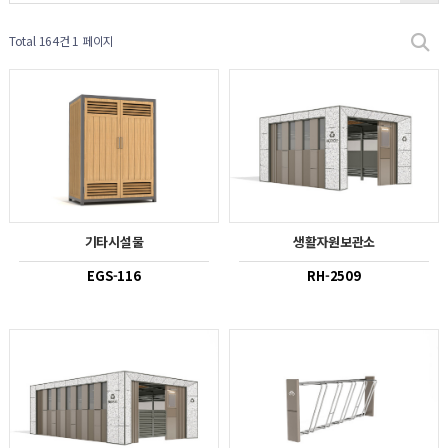
Total 164건
1 페이지
기타시설물
생활자원보관소
EGS-116
RH-2509