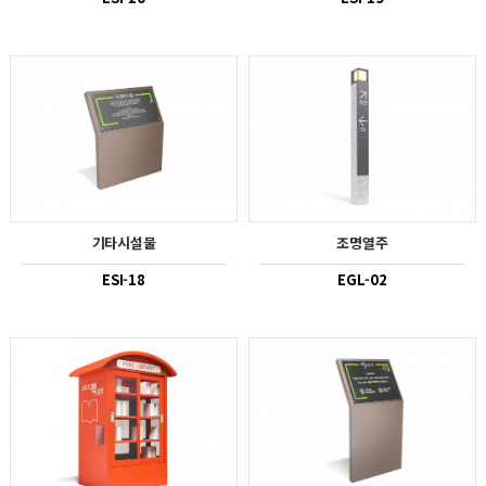
기타시설물
조명열주
ESI-18
EGL-02