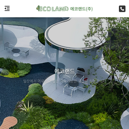
에코랜드
일상에서 머무르고 싶은 지속가능한 공간을 실현합니다