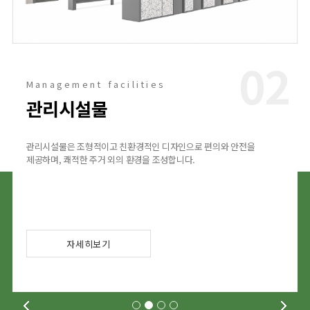
2
03
eco-friendly facilities
친환경시설물
친환경 제품은 탄소중립을 실천하고, 미세먼지와 열섬현상을 완화하여
지속가능한 환경을 이루어 갑니다.
자세히보기