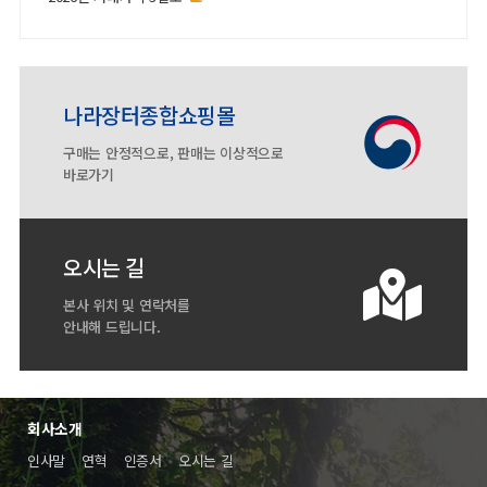
나라장터종합쇼핑몰
구매는 안정적으로, 판매는 이상적으로
바로가기
오시는 길
본사 위치 및 연락처를
안내해 드립니다.
회사소개
인사말
연혁
인증서
오시는 길